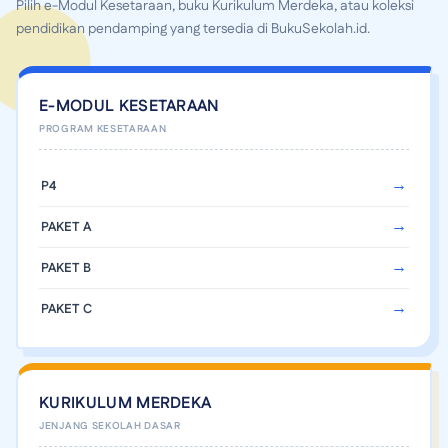
Pilih e-Modul Kesetaraan, buku Kurikulum Merdeka, atau koleksi
pendidikan pendamping yang tersedia di BukuSekolah.id.
E-MODUL KESETARAAN
P4
PAKET A
PAKET B
PAKET C
KURIKULUM MERDEKA