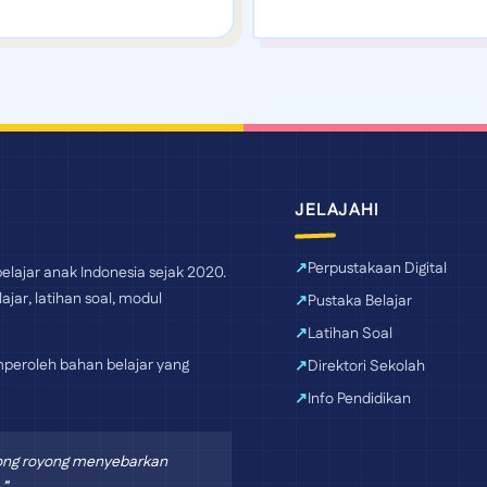
JELAJAHI
Perpustakaan Digital
elajar anak Indonesia sejak 2020.
ajar, latihan soal, modul
Pustaka Belajar
Latihan Soal
peroleh bahan belajar yang
Direktori Sekolah
Info Pendidikan
tong royong menyebarkan