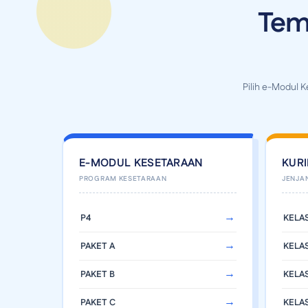
Tem
Pilih e-Modul 
E-MODUL KESETARAAN
KUR
P4
KELAS
PAKET A
KELAS
PAKET B
KELAS
PAKET C
KELAS