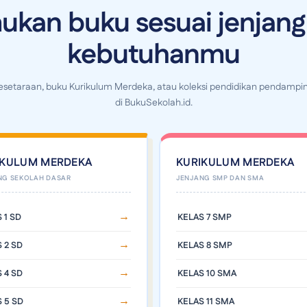
ukan buku sesuai jenjang
kebutuhanmu
Kesetaraan, buku Kurikulum Merdeka, atau koleksi pendidikan pendampin
di BukuSekolah.id.
IKULUM MERDEKA
KURIKULUM MERDEKA
 1 SD
KELAS 7 SMP
 2 SD
KELAS 8 SMP
 4 SD
KELAS 10 SMA
 5 SD
KELAS 11 SMA