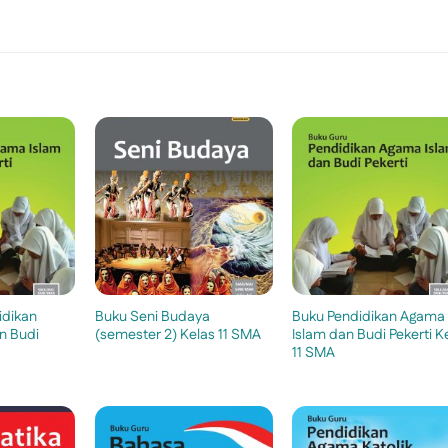
idikan
Buku Seni Budaya
Buku Pendidikan Agama
n Budi
(semester 2) Kelas 11 SMA
Islam dan Budi Pekerti K
11 SMA