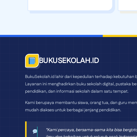
BUKUSEKOLAH.ID
BukuSekolah.id lahir dari kepedulian terhadap kebutuhan b
Layanan ini menghadirkan buku sekolah digital, pustaka bel
pendidikan, dan informasi sekolah dalam satu tempat.
Kami berupaya membantu siswa, orang tua, dan guru mem
mudah diakses untuk berbagai jenjang pendidikan.
“Kami percaya, bersama-sama kita bisa bergo