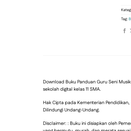
Kateg
Tag:
B
Download Buku Panduan Guru Seni Musik- 
sekolah digital kelas 11 SMA.
Hak Cipta pada Kementerian Pendidikan, 
Dilindungi Undang-Undang.
Disclaimer: : Buku ini disiapkan oleh P
yang bermutu, murah, dan merata sesuai 