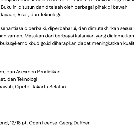
Buku ini disusun dan ditelaah oleh berbagai pihak di bawah
ayaan, Riset, dan Teknologi.
enantiasa diperbaiki, diperbaharui, dan dimutakhirkan sesuai
an zaman. Masukan dari berbagai kalangan yang dialamatkan
l buku@kemdikbud.go.id diharapkan dapat meningkatkan kuali
um, dan Asesmen Pendidikan
et, dan Teknologi
wati, Cipete, Jakarta Selatan
nd, 12/18 pt. Open license-Georg Duffner