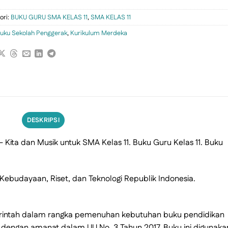
ori:
BUKU GURU SMA KELAS 11
,
SMA KELAS 11
uku Sekolah Penggerak
,
Kurikulum Merdeka
DESKRIPSI
Kita dan Musik untuk SMA Kelas 11. Buku Guru Kelas 11. Buku
Kebudayaan, Riset, dan Teknologi Republik Indonesia.
emerintah dalam rangka pemenuhan kebutuhan buku pendidikan
dengan amanat dalam UU No. 3 Tahun 2017. Buku ini digunaka