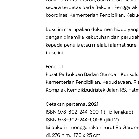
secara terbatas pada Sekolah Penggerak. 
koordinasi Kementerian Pendidikan, Kebud
Buku ini merupakan dokumen hidup yang s
dengan dinamika kebutuhan dan perubah
kepada penulis atau melalui alamat sure
buku ini.
Penerbit
Pusat Perbukuan Badan Standar, Kurikul
Kementerian Pendidikan, Kebudayaan, Ris
Komplek Kemdikbudristek Jalan RS. Fatma
Cetakan pertama, 2021
ISBN 978-602-244-300-1 (jilid lengkap)
ISBN 978-602-244-601-9 (jilid 2)
Isi buku ini menggunakan huruf Eb Garamo
xii, 276 hlm.: 17,6 x 25 cm.