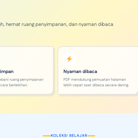
unduh, hemat ruang penyimpanan, dan nyaman dibaca
simpan
Nyaman dibaca
ebani ruang penyimpanan
PDF mendukung pemuatan halaman
cara berlebihan.
lebih cepat saat dibaca secara daring.
KOLEKSI BELAJAR