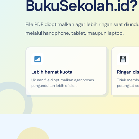
BukuSekolah.id?
File PDF dioptimalkan agar lebih ringan saat di
melalui handphone, tablet, maupun laptop.
Lebih hemat kuota
Ringan di
Ukuran file dioptimalkan agar proses
Tidak memb
pengunduhan lebih efisien.
perangkat se