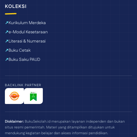
KOLEKSI
Kurikulum Merdeka
e-Modul Kesetaraan
Literasi & Numerasi
Buku Cetak
Buku Saku PAUD
BACKLINK PARTNER
Disklaimer:
BukuSekolah.id merupakan layanan independen dan bukan
situs resmi pemerintah. Materi yang ditampilkan ditujukan untuk
mendukung kegiatan belajar dan akses informasi pendidikan.