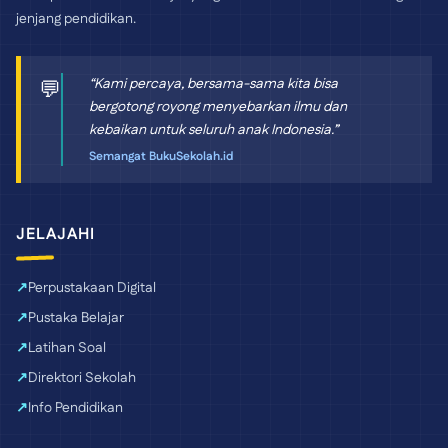
jenjang pendidikan.
“Kami percaya, bersama-sama kita bisa
💬
bergotong royong menyebarkan ilmu dan
kebaikan untuk seluruh anak Indonesia.”
Semangat BukuSekolah.id
JELAJAHI
Perpustakaan Digital
Pustaka Belajar
Latihan Soal
Direktori Sekolah
Info Pendidikan