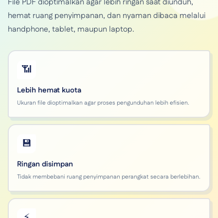
File PDF dioptimalkan agar lebih ringan saat diunduh,
hemat ruang penyimpanan, dan nyaman dibaca melalui
handphone, tablet, maupun laptop.
📶
Lebih hemat kuota
Ukuran file dioptimalkan agar proses pengunduhan lebih efisien.
💾
Ringan disimpan
Tidak membebani ruang penyimpanan perangkat secara berlebihan.
⚡