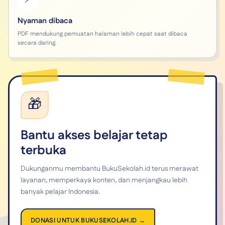
Nyaman dibaca
PDF mendukung pemuatan halaman lebih cepat saat dibaca
secara daring.
🎁
Bantu akses belajar tetap
terbuka
Dukunganmu membantu BukuSekolah.id terus merawat
layanan, memperkaya konten, dan menjangkau lebih
banyak pelajar Indonesia.
DONASI UNTUK BUKUSEKOLAH.ID →