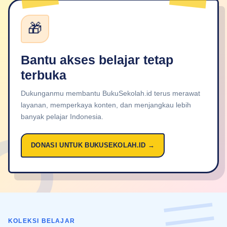
🎁
Bantu akses belajar tetap
terbuka
Dukunganmu membantu BukuSekolah.id terus merawat
layanan, memperkaya konten, dan menjangkau lebih
banyak pelajar Indonesia.
DONASI UNTUK BUKUSEKOLAH.ID →
KOLEKSI BELAJAR