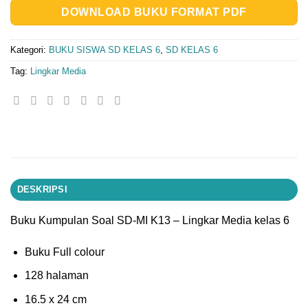
DOWNLOAD BUKU FORMAT PDF
Kategori:
BUKU SISWA SD KELAS 6
,
SD KELAS 6
Tag:
Lingkar Media
DESKRIPSI
Buku Kumpulan Soal SD-MI K13 – Lingkar Media kelas 6
Buku Full colour
128 halaman
16.5 x 24 cm