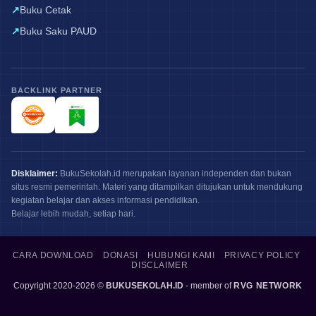
Buku Cetak
Buku Saku PAUD
BACKLINK PARTNER
Disklaimer:
BukuSekolah.id merupakan layanan independen dan bukan
situs resmi pemerintah. Materi yang ditampilkan ditujukan untuk mendukung
kegiatan belajar dan akses informasi pendidikan.
Belajar lebih mudah, setiap hari.
CARA DOWNLOAD
DONASI
HUBUNGI KAMI
PRIVACY POLICY
DISCLAIMER
Copyright 2020-2026 ©
BUKUSEKOLAH.ID
- member of
RVG NETWORK