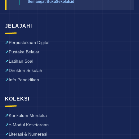
Semangat BukuSekolah.id
JELAJAHI
Perpustakaan Digital
Pustaka Belajar
Latihan Soal
Direktori Sekolah
Info Pendidikan
KOLEKSI
Kurikulum Merdeka
e-Modul Kesetaraan
Literasi & Numerasi