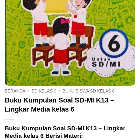
BERANDA
/
SD KELAS 6
/
BUKU SISWA SD KELAS 6
Buku Kumpulan Soal SD-MI K13 –
Lingkar Media kelas 6
Buku Kumpulan Soal SD-MI K13 – Lingkar
Media kelas 6 Berisi Materi: