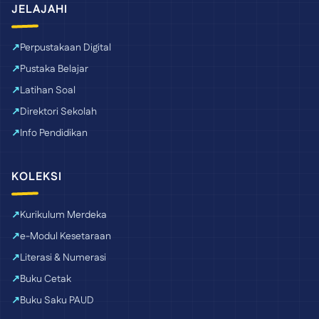
JELAJAHI
Perpustakaan Digital
Pustaka Belajar
Latihan Soal
Direktori Sekolah
Info Pendidikan
KOLEKSI
Kurikulum Merdeka
e-Modul Kesetaraan
Literasi & Numerasi
Buku Cetak
Buku Saku PAUD