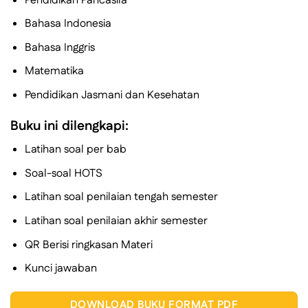
Pendidikan Pancasila
Bahasa Indonesia
Bahasa Inggris
Matematika
Pendidikan Jasmani dan Kesehatan
Buku ini dilengkapi:
Latihan soal per bab
Soal-soal HOTS
Latihan soal penilaian tengah semester
Latihan soal penilaian akhir semester
QR Berisi ringkasan Materi
Kunci jawaban
DOWNLOAD BUKU FORMAT PDF