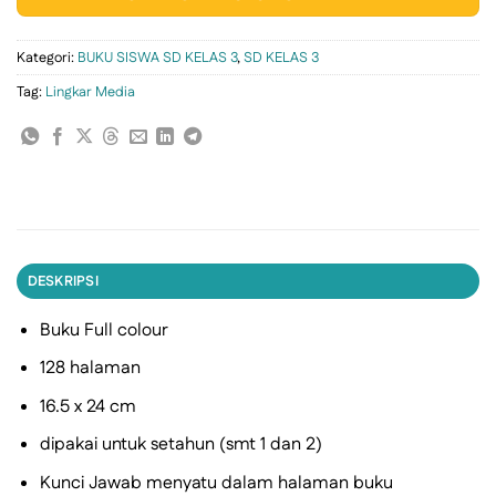
Kategori:
BUKU SISWA SD KELAS 3
,
SD KELAS 3
Tag:
Lingkar Media
DESKRIPSI
Buku Full colour
128 halaman
16.5 x 24 cm
dipakai untuk setahun (smt 1 dan 2)
Kunci Jawab menyatu dalam halaman buku