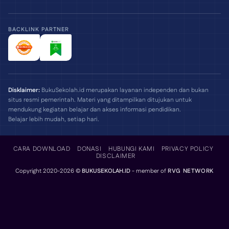
BACKLINK PARTNER
Disklaimer:
BukuSekolah.id merupakan layanan independen dan bukan
situs resmi pemerintah. Materi yang ditampilkan ditujukan untuk
mendukung kegiatan belajar dan akses informasi pendidikan.
Belajar lebih mudah, setiap hari.
CARA DOWNLOAD
DONASI
HUBUNGI KAMI
PRIVACY POLICY
DISCLAIMER
Copyright 2020-2026 ©
BUKUSEKOLAH.ID
- member of
RVG NETWORK