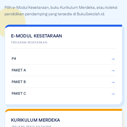
Pilih e-Modul Kesetaraan, buku Kurikulum Merdeka, atau koleksi
pendidikan pendamping yang tersedia di BukuSekolah.id.
E-MODUL KESETARAAN
P4
PAKET A
PAKET B
PAKET C
KURIKULUM MERDEKA