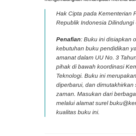
Hak Cipta pada Kementerian P
Republik Indonesia Dilindun
Penafian
: Buku ini disiapka
kebutuhan buku pendidikan y
amanat dalam UU No. 3 Tahun 
pihak di bawah koordinasi Ke
Teknologi. Buku ini merupaka
diperbarui, dan dimutakhirka
zaman. Masukan dari berbagai
melalui alamat surel buku@ke
kualitas buku ini.