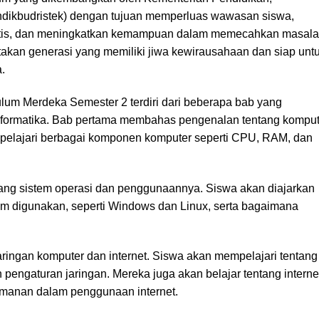
ndikbudristek) dengan tujuan memperluas wawasan siswa,
ritis, dan meningkatkan kemampuan dalam memecahkan masala
ptakan generasi yang memiliki jiwa kewirausahaan dan siap unt
.
lum Merdeka Semester 2 terdiri dari beberapa bab yang
nformatika. Bab pertama membahas pengenalan tentang komput
pelajari berbagai komponen komputer seperti CPU, RAM, dan
tang sistem operasi dan penggunaannya. Siswa akan diajarkan
um digunakan, seperti Windows dan Linux, serta bagaimana
ringan komputer dan internet. Siswa akan mempelajari tentang
n pengaturan jaringan. Mereka juga akan belajar tentang interne
amanan dalam penggunaan internet.