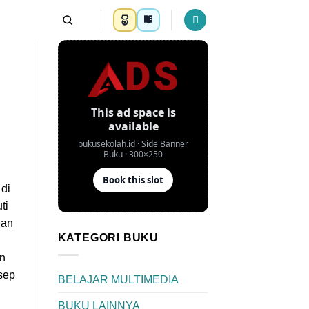
 di
ti
dan
KATEGORI BUKU
an
sep
BELAJAR MULTIMEDIA
BUKU LAINNYA