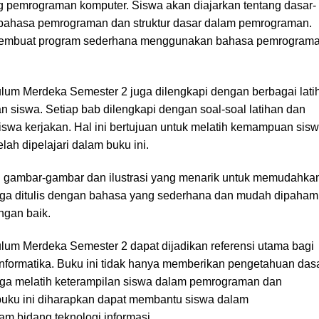
ng pemrograman komputer. Siswa akan diajarkan tentang dasar-
 bahasa pemrograman dan struktur dasar dalam pemrograman.
 membuat program sederhana menggunakan bahasa pemrogram
lum Merdeka Semester 2 juga dilengkapi dengan berbagai lati
iswa. Setiap bab dilengkapi dengan soal-soal latihan dan
swa kerjakan. Hal ini bertujuan untuk melatih kemampuan sis
h dipelajari dalam buku ini.
gan gambar-gambar dan ilustrasi yang menarik untuk memudahka
ga ditulis dengan bahasa yang sederhana dan mudah dipahami
ngan baik.
lum Merdeka Semester 2 dapat dijadikan referensi utama bagi
nformatika. Buku ini tidak hanya memberikan pengetahuan das
 juga melatih keterampilan siswa dalam pemrograman dan
buku ini diharapkan dapat membantu siswa dalam
bidang teknologi informasi.