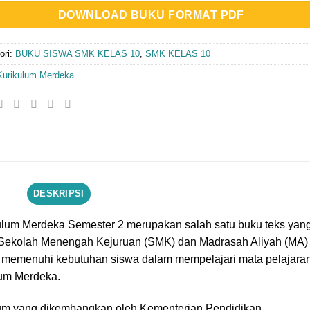
DOWNLOAD BUKU FORMAT PDF
ori:
BUKU SISWA SMK KELAS 10
,
SMK KELAS 10
Kurikulum Merdeka
DESKRIPSI
ulum Merdeka Semester 2 merupakan salah satu buku teks yan
t Sekolah Menengah Kejuruan (SMK) dan Madrasah Aliyah (MA)
uk memenuhi kebutuhan siswa dalam mempelajari mata pelajara
um Merdeka.
lum yang dikembangkan oleh Kementerian Pendidikan,