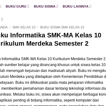
BUKU GURU
BUKU SISWA
BUKU LAINNYA
H
ANDA
/
SMK KELAS 10
/
BUKU SISWA SMK KELAS 10
ku Informatika SMK-MA Kelas 10
rikulum Merdeka Semester 2
 Informatika SMK-MA Kelas 10 Kurikulum Merdeka Semester 2
ah sumber belajar yang dirancang khusus untuk siswa kelas 10
lah menengah kejuruan dan madrasah aliyah. Buku ini mengiku
kulum Merdeka yang ditetapkan oleh Kementerian Pendidikan 
dayaan. Buku ini difokuskan pada mata pelajaran informatika
 memberikan pemahaman dasar tentang teknologi informasi d
nikasi. Melalui buku ini, siswa akan mempelajari berbagai kon
aplikasi penting di bidang informatika, seperti komputer dan