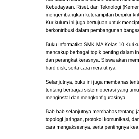
Kebudayaan, Riset, dan Teknologi (Keme
mengembangkan keterampilan berpikir k
Kurikulum ini juga bertujuan untuk menci
berkontribusi dalam pembangunan bangsa
Buku Informatika SMK-MA Kelas 10 Kuriku
mencakup berbagai topik penting dalam i
dan perangkat kerasnya. Siswa akan mem
hard disk, serta cara merakitnya.
Selanjutnya, buku ini juga membahas ten
tentang berbagai sistem operasi yang um
menginstal dan mengkonfigurasinya.
Bab-bab selanjutnya membahas tentang ja
topologi jaringan, protokol komunikasi, da
cara mengaksesnya, serta pentingnya ke