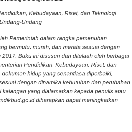
endidikan, Kebudayaan, Riset, dan Teknologi
gi Undang-Undang
n oleh Pemerintah dalam rangka pemenuhan
ang bermutu, murah, dan merata sesuai dengan
2017. Buku ini disusun dan ditelaah oleh berbagai
menterian Pendidikan, Kebudayaan, Riset, dan
n dokumen hidup yang senantiasa diperbaiki,
n sesuai dengan dinamika kebutuhan dan perubahan
 kalangan yang dialamatkan kepada penulis atau
mdikbud.go.id diharapkan dapat meningkatkan