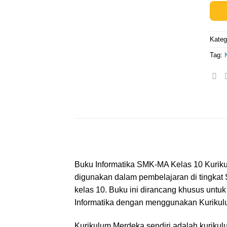
Kateg
Tag:
Buku Informatika SMK-MA Kelas 10 Kurik
digunakan dalam pembelajaran di tingka
kelas 10. Buku ini dirancang khusus unt
Informatika dengan menggunakan Kurikul
Kurikulum Merdeka sendiri adalah kuriku