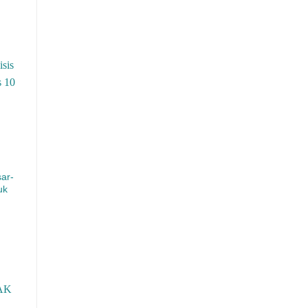
ar-
uk