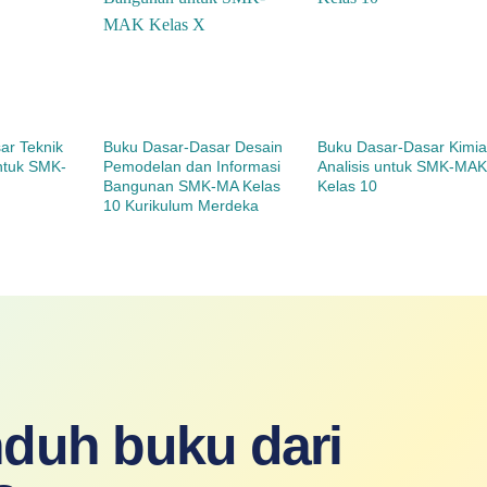
ar Teknik
Buku Dasar-Dasar Desain
Buku Dasar-Dasar Kimi
untuk SMK-
Pemodelan dan Informasi
Analisis untuk SMK-MA
Bangunan SMK-MA Kelas
Kelas 10
10 Kurikulum Merdeka
duh buku dari