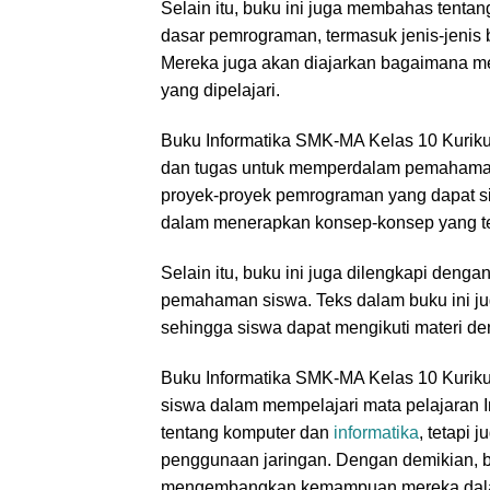
Selain itu, buku ini juga membahas tenta
dasar pemrograman, termasuk jenis-jenis
Mereka juga akan diajarkan bagaimana
yang dipelajari.
Buku Informatika SMK-MA Kelas 10 Kuriku
dan tugas untuk memperdalam pemahaman s
proyek-proyek pemrograman yang dapat si
dalam menerapkan konsep-konsep yang tela
Selain itu, buku ini juga dilengkapi den
pemahaman siswa. Teks dalam buku ini ju
sehingga siswa dapat mengikuti materi de
Buku Informatika SMK-MA Kelas 10 Kuriku
siswa dalam mempelajari mata pelajaran I
tentang komputer dan
informatika
, tetapi
penggunaan jaringan. Dengan demikian, 
mengembangkan kemampuan mereka dalam 