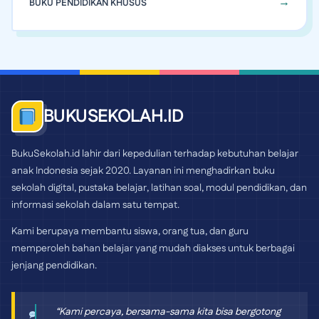
BUKU PENDIDIKAN KHUSUS
BUKUSEKOLAH.ID
BukuSekolah.id lahir dari kepedulian terhadap kebutuhan belajar
anak Indonesia sejak 2020. Layanan ini menghadirkan buku
sekolah digital, pustaka belajar, latihan soal, modul pendidikan, dan
informasi sekolah dalam satu tempat.
Kami berupaya membantu siswa, orang tua, dan guru
memperoleh bahan belajar yang mudah diakses untuk berbagai
jenjang pendidikan.
“Kami percaya, bersama-sama kita bisa bergotong