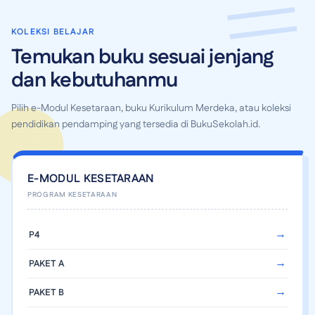
KOLEKSI BELAJAR
Temukan buku sesuai jenjang
dan kebutuhanmu
Pilih e-Modul Kesetaraan, buku Kurikulum Merdeka, atau koleksi
pendidikan pendamping yang tersedia di BukuSekolah.id.
E-MODUL KESETARAAN
P4
PAKET A
PAKET B