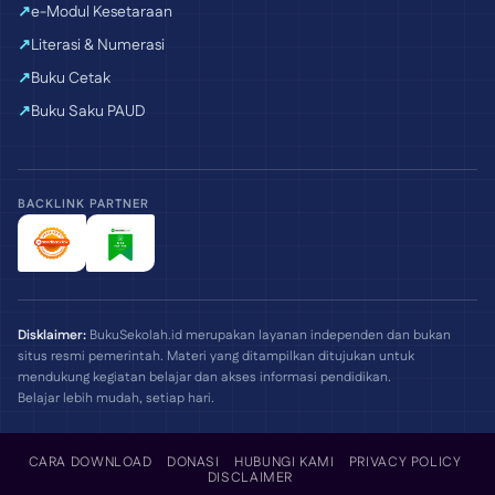
e-Modul Kesetaraan
Literasi & Numerasi
Buku Cetak
Buku Saku PAUD
BACKLINK PARTNER
Disklaimer:
BukuSekolah.id merupakan layanan independen dan bukan
situs resmi pemerintah. Materi yang ditampilkan ditujukan untuk
mendukung kegiatan belajar dan akses informasi pendidikan.
Belajar lebih mudah, setiap hari.
CARA DOWNLOAD
DONASI
HUBUNGI KAMI
PRIVACY POLICY
DISCLAIMER