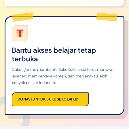
Bantu akses belajar tetap
terbuka
Dukunganmu membantu BukuSekolah.id terus merawat
layanan, memperkaya konten, dan menjangkau lebih
banyak pelajar Indonesia.
DONASI UNTUK BUKUSEKOLAH.ID →