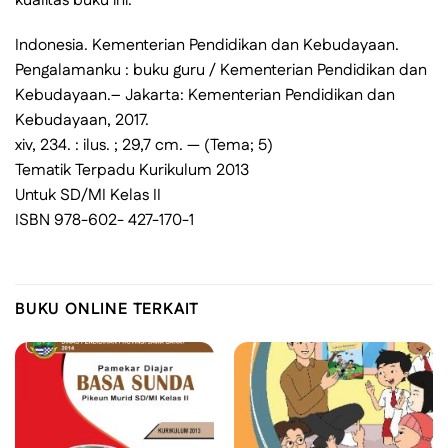
kualitas buku ini.
Indonesia. Kementerian Pendidikan dan Kebudayaan.
Pengalamanku : buku guru / Kementerian Pendidikan dan
Kebudayaan.– Jakarta: Kementerian Pendidikan dan
Kebudayaan, 2017.
xiv, 234. : ilus. ; 29,7 cm. — (Tema; 5)
Tematik Terpadu Kurikulum 2013
Untuk SD/MI Kelas II
ISBN 978-602- 427-170-1
BUKU ONLINE TERKAIT