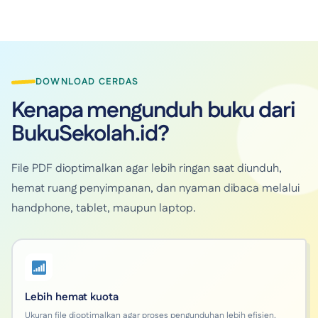
DOWNLOAD CERDAS
Kenapa mengunduh buku dari
BukuSekolah.id?
File PDF dioptimalkan agar lebih ringan saat diunduh,
hemat ruang penyimpanan, dan nyaman dibaca melalui
handphone, tablet, maupun laptop.
Lebih hemat kuota
Ukuran file dioptimalkan agar proses pengunduhan lebih efisien.