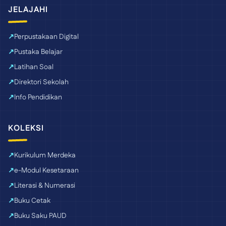
JELAJAHI
Perpustakaan Digital
Pustaka Belajar
Latihan Soal
Direktori Sekolah
Info Pendidikan
KOLEKSI
Kurikulum Merdeka
e-Modul Kesetaraan
Literasi & Numerasi
Buku Cetak
Buku Saku PAUD