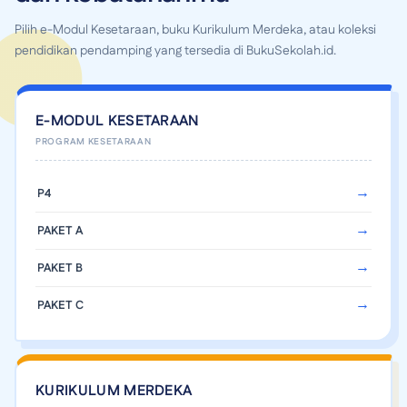
Pilih e-Modul Kesetaraan, buku Kurikulum Merdeka, atau koleksi
pendidikan pendamping yang tersedia di BukuSekolah.id.
E-MODUL KESETARAAN
P4
PAKET A
PAKET B
PAKET C
KURIKULUM MERDEKA