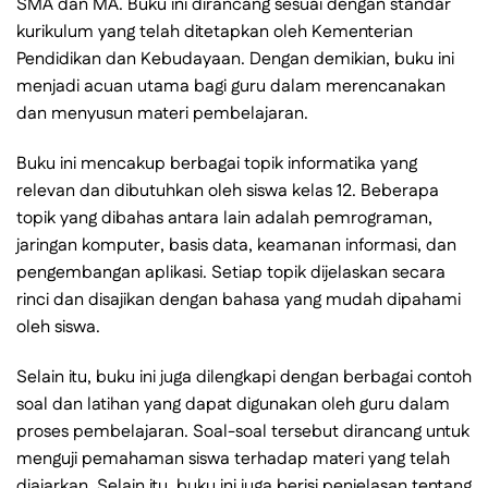
SMA dan MA. Buku ini dirancang sesuai dengan standar
kurikulum yang telah ditetapkan oleh Kementerian
Pendidikan dan Kebudayaan. Dengan demikian, buku ini
menjadi acuan utama bagi guru dalam merencanakan
dan menyusun materi pembelajaran.
Buku ini mencakup berbagai topik informatika yang
relevan dan dibutuhkan oleh siswa kelas 12. Beberapa
topik yang dibahas antara lain adalah pemrograman,
jaringan komputer, basis data, keamanan informasi, dan
pengembangan aplikasi. Setiap topik dijelaskan secara
rinci dan disajikan dengan bahasa yang mudah dipahami
oleh siswa.
Selain itu, buku ini juga dilengkapi dengan berbagai contoh
soal dan latihan yang dapat digunakan oleh guru dalam
proses pembelajaran. Soal-soal tersebut dirancang untuk
menguji pemahaman siswa terhadap materi yang telah
diajarkan. Selain itu, buku ini juga berisi penjelasan tentang