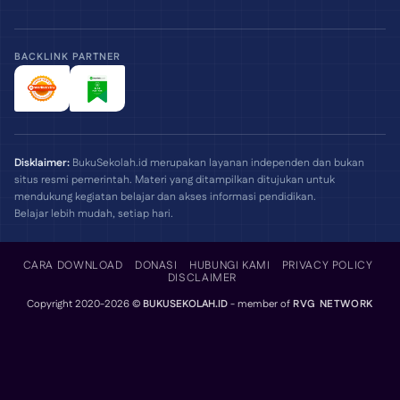
BACKLINK PARTNER
Disklaimer:
BukuSekolah.id merupakan layanan independen dan bukan
situs resmi pemerintah. Materi yang ditampilkan ditujukan untuk
mendukung kegiatan belajar dan akses informasi pendidikan.
Belajar lebih mudah, setiap hari.
CARA DOWNLOAD
DONASI
HUBUNGI KAMI
PRIVACY POLICY
DISCLAIMER
Copyright 2020-2026 ©
BUKUSEKOLAH.ID
- member of
RVG NETWORK