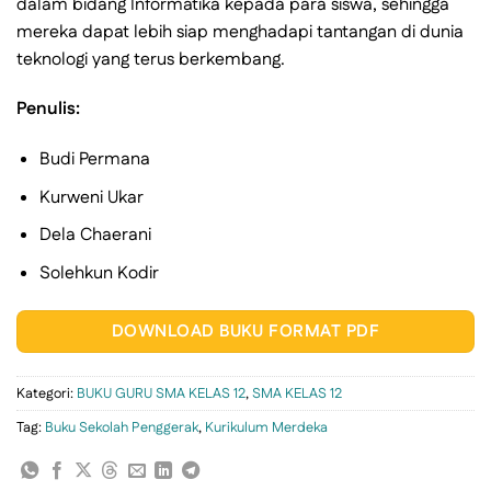
dalam bidang Informatika kepada para siswa, sehingga
mereka dapat lebih siap menghadapi tantangan di dunia
teknologi yang terus berkembang.
Penulis:
Budi Permana
Kurweni Ukar
Dela Chaerani
Solehkun Kodir
DOWNLOAD BUKU FORMAT PDF
Kategori:
BUKU GURU SMA KELAS 12
,
SMA KELAS 12
Tag:
Buku Sekolah Penggerak
,
Kurikulum Merdeka