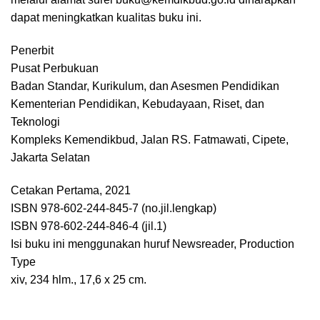
dapat meningkatkan kualitas buku ini.
Penerbit
Pusat Perbukuan
Badan Standar, Kurikulum, dan Asesmen Pendidikan
Kementerian Pendidikan, Kebudayaan, Riset, dan
Teknologi
Kompleks Kemendikbud, Jalan RS. Fatmawati, Cipete,
Jakarta Selatan
Cetakan Pertama, 2021
ISBN 978-602-244-845-7 (no.jil.lengkap)
ISBN 978-602-244-846-4 (jil.1)
Isi buku ini menggunakan huruf Newsreader, Production
Type
xiv, 234 hlm., 17,6 x 25 cm.