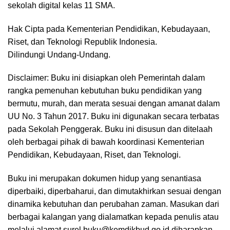
sekolah digital kelas 11 SMA.
Hak Cipta pada Kementerian Pendidikan, Kebudayaan,
Riset, dan Teknologi Republik Indonesia.
Dilindungi Undang-Undang.
Disclaimer: Buku ini disiapkan oleh Pemerintah dalam
rangka pemenuhan kebutuhan buku pendidikan yang
bermutu, murah, dan merata sesuai dengan amanat dalam
UU No. 3 Tahun 2017. Buku ini digunakan secara terbatas
pada Sekolah Penggerak. Buku ini disusun dan ditelaah
oleh berbagai pihak di bawah koordinasi Kementerian
Pendidikan, Kebudayaan, Riset, dan Teknologi.
Buku ini merupakan dokumen hidup yang senantiasa
diperbaiki, diperbaharui, dan dimutakhirkan sesuai dengan
dinamika kebutuhan dan perubahan zaman. Masukan dari
berbagai kalangan yang dialamatkan kepada penulis atau
melalui alamat surel buku@kemdikbud.go.id diharapkan