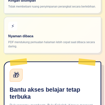
Ringan disimpan
Tidak membebani ruang penyimpanan perangkat secara berlebihan.
⚡
Nyaman dibaca
PDF mendukung pemuatan halaman lebih cepat saat dibaca secara
daring.
🎁
Bantu akses belajar tetap
terbuka
Dukunganmu membantu BukuSekolah.id terus merawat