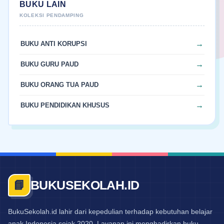
BUKU LAIN
BUKU ANTI KORUPSI
BUKU GURU PAUD
BUKU ORANG TUA PAUD
BUKU PENDIDIKAN KHUSUS
BUKUSEKOLAH.ID
📘
BukuSekolah.id lahir dari kepedulian terhadap kebutuhan belajar
anak Indonesia sejak 2020. Layanan ini menghadirkan buku