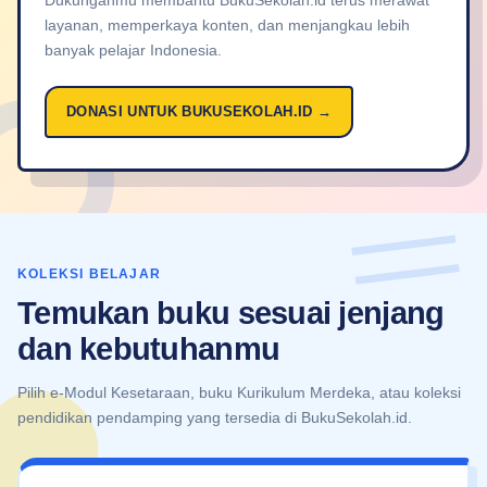
layanan, memperkaya konten, dan menjangkau lebih
banyak pelajar Indonesia.
DONASI UNTUK BUKUSEKOLAH.ID →
KOLEKSI BELAJAR
Temukan buku sesuai jenjang
dan kebutuhanmu
Pilih e-Modul Kesetaraan, buku Kurikulum Merdeka, atau koleksi
pendidikan pendamping yang tersedia di BukuSekolah.id.