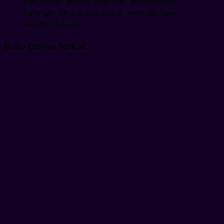
perubahan zaman. Masukan dari berbagai
kalangan diharapkan dapat meningkatkan
kualitas buku ini.
Buku Online Terkait