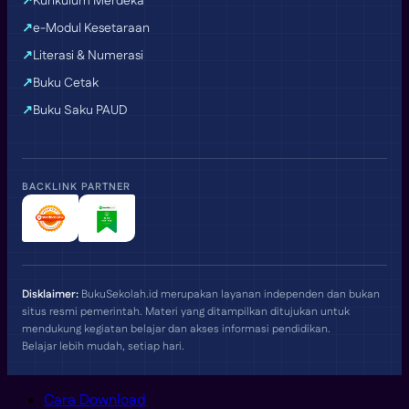
Kurikulum Merdeka
e-Modul Kesetaraan
Literasi & Numerasi
Buku Cetak
Buku Saku PAUD
BACKLINK PARTNER
Disklaimer:
BukuSekolah.id merupakan layanan independen dan bukan
situs resmi pemerintah. Materi yang ditampilkan ditujukan untuk
mendukung kegiatan belajar dan akses informasi pendidikan.
Belajar lebih mudah, setiap hari.
Cara Download