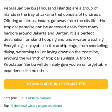
Kepulauan Seribu (Thousand Islands) are a group of
islands in the Bay of Jakarta that consists of hundreds.
Offering an almost instant getaway from the city life, this
tropical paradise can be accessed easily from many
harbors around Jakarta and Banten. It is a perfect
destination for island hopping and underwater watching.
Everything’s enjoyable in this archipelago, from snorkeling,
diving, swimming to just laying down on the coastline,
enjoying the warmth of tropical sunlight. A trip to
Kepulauan Seribu will definitely give you an unforgettable
experience like no other.
DOWNLOAD BUKU FORMAT PDF
Kategori:
BUKU LAINNYA
,
WISATA
Tag:
10 destinasi wisata unggulan
,
wisata