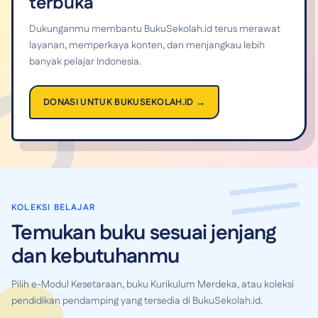
terbuka
Dukunganmu membantu BukuSekolah.id terus merawat
layanan, memperkaya konten, dan menjangkau lebih
banyak pelajar Indonesia.
DONASI UNTUK BUKUSEKOLAH.ID →
KOLEKSI BELAJAR
Temukan buku sesuai jenjang
dan kebutuhanmu
Pilih e-Modul Kesetaraan, buku Kurikulum Merdeka, atau koleksi
pendidikan pendamping yang tersedia di BukuSekolah.id.