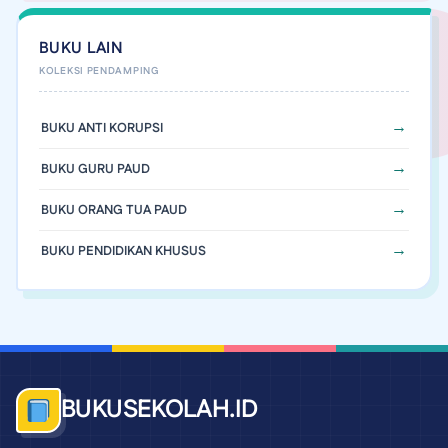
BUKU LAIN
BUKU ANTI KORUPSI
BUKU GURU PAUD
BUKU ORANG TUA PAUD
BUKU PENDIDIKAN KHUSUS
BUKUSEKOLAH.ID