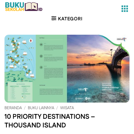
Skip
to
content
KATEGORI
BERANDA
/
BUKU LAINNYA
/
WISATA
10 PRIORITY DESTINATIONS –
THOUSAND ISLAND