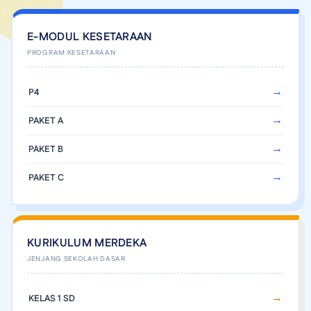
E-MODUL KESETARAAN
P4
PAKET A
PAKET B
PAKET C
KURIKULUM MERDEKA
KELAS 1 SD