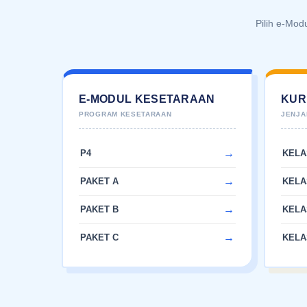
Pilih e-Mod
E-MODUL KESETARAAN
KUR
P4
KELA
PAKET A
KELA
PAKET B
KELA
PAKET C
KELA