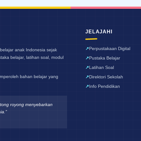
JELAJAHI
Perpustakaan Digital
belajar anak Indonesia sejak
aka belajar, latihan soal, modul
Pustaka Belajar
Latihan Soal
mperoleh bahan belajar yang
Direktori Sekolah
Info Pendidikan
otong royong menyebarkan
ia.”