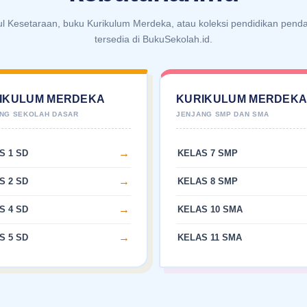
ul Kesetaraan, buku Kurikulum Merdeka, atau koleksi pendidikan pen
tersedia di BukuSekolah.id.
IKULUM MERDEKA
KURIKULUM MERDEK
S 1 SD
KELAS 7 SMP
S 2 SD
KELAS 8 SMP
S 4 SD
KELAS 10 SMA
S 5 SD
KELAS 11 SMA