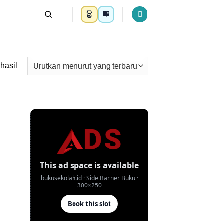
Diurutkan
hasil
menurut
yang
terbaru