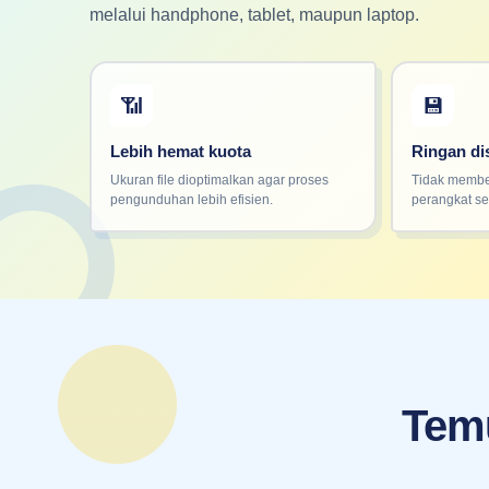
melalui handphone, tablet, maupun laptop.
📶
💾
Lebih hemat kuota
Ringan d
Ukuran file dioptimalkan agar proses
Tidak membe
pengunduhan lebih efisien.
perangkat se
Temu