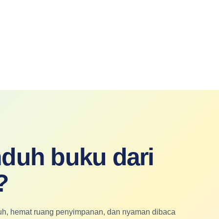
duh buku dari
?
nduh, hemat ruang penyimpanan, dan nyaman dibaca