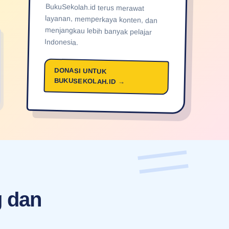
Indonesia.
DONASI UNTUK
BUKUSEKOLAH.ID →
g dan