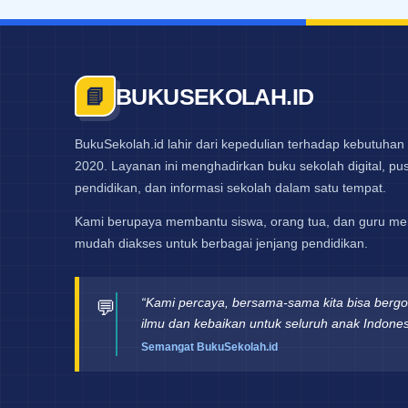
BUKUSEKOLAH.ID
📘
BukuSekolah.id lahir dari kepedulian terhadap kebutuhan 
2020. Layanan ini menghadirkan buku sekolah digital, pust
pendidikan, dan informasi sekolah dalam satu tempat.
Kami berupaya membantu siswa, orang tua, dan guru me
mudah diakses untuk berbagai jenjang pendidikan.
“Kami percaya, bersama-sama kita bisa berg
💬
ilmu dan kebaikan untuk seluruh anak Indones
Semangat BukuSekolah.id