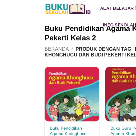
Skip
ALAT BELAJAR
to
content
INFO SEKOLA
Buku Pendidikan Agama 
Pekerti Kelas 2
BERANDA
/
PRODUK DENGAN TAG “
KHONGHUCU DAN BUDI PEKERTI KEL
Buku Pendidikan
Buku Guru P
Agama Khonghucu
Agama Khon