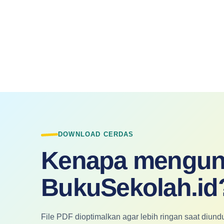
DOWNLOAD CERDAS
Kenapa mengun
BukuSekolah.id
File PDF dioptimalkan agar lebih ringan saat diu