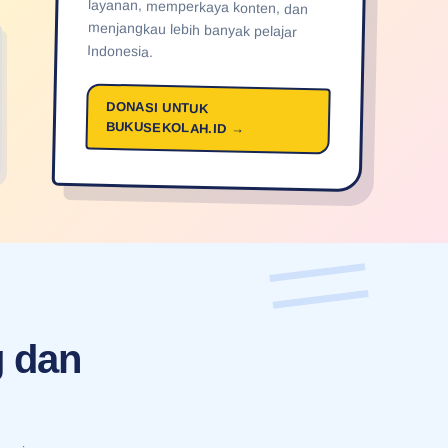
Indonesia.
DONASI UNTUK
BUKUSEKOLAH.ID →
g dan