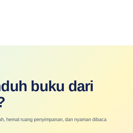
duh buku dari
?
nduh, hemat ruang penyimpanan, dan nyaman dibaca