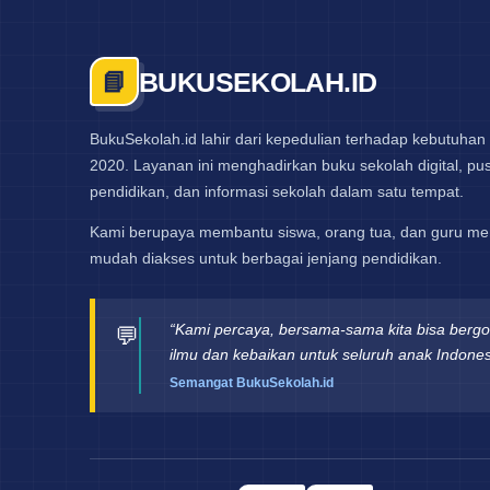
BUKUSEKOLAH.ID
📘
BukuSekolah.id lahir dari kepedulian terhadap kebutuhan 
2020. Layanan ini menghadirkan buku sekolah digital, pust
pendidikan, dan informasi sekolah dalam satu tempat.
Kami berupaya membantu siswa, orang tua, dan guru me
mudah diakses untuk berbagai jenjang pendidikan.
“Kami percaya, bersama-sama kita bisa berg
💬
ilmu dan kebaikan untuk seluruh anak Indones
Semangat BukuSekolah.id