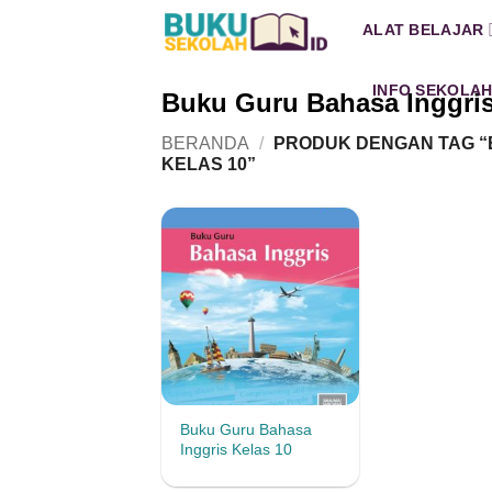
Skip
ALAT BELAJAR
to
content
INFO SEKOLA
Buku Guru Bahasa Inggris
BERANDA
/
PRODUK DENGAN TAG “
KELAS 10”
Buku Guru Bahasa
Inggris Kelas 10