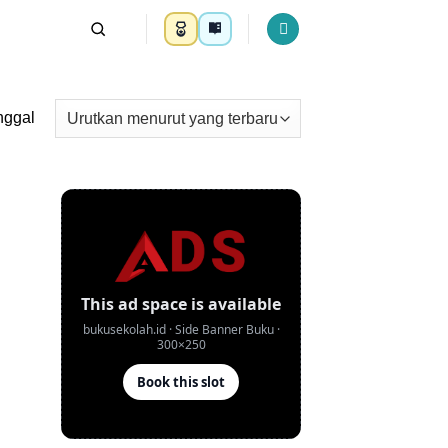
nggal