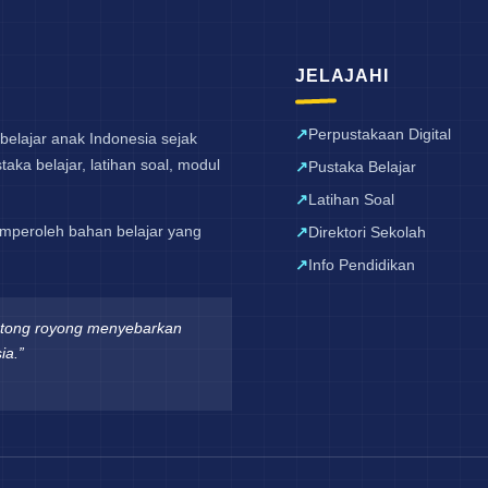
JELAJAHI
Perpustakaan Digital
belajar anak Indonesia sejak
aka belajar, latihan soal, modul
Pustaka Belajar
Latihan Soal
mperoleh bahan belajar yang
Direktori Sekolah
Info Pendidikan
otong royong menyebarkan
ia.”