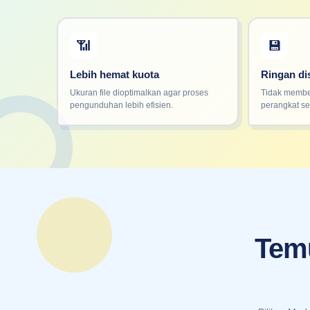
📶
💾
Lebih hemat kuota
Ringan d
Ukuran file dioptimalkan agar proses
Tidak membe
pengunduhan lebih efisien.
perangkat se
Temu