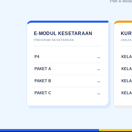
Pilih e-Mod
E-MODUL KESETARAAN
KUR
P4
KELA
PAKET A
KELA
PAKET B
KELA
PAKET C
KELA