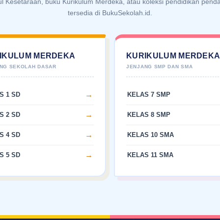
ul Kesetaraan, buku Kurikulum Merdeka, atau koleksi pendidikan pen
tersedia di BukuSekolah.id.
IKULUM MERDEKA
KURIKULUM MERDEK
S 1 SD
KELAS 7 SMP
S 2 SD
KELAS 8 SMP
S 4 SD
KELAS 10 SMA
S 5 SD
KELAS 11 SMA