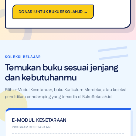
DONASI UNTUK BUKUSEKOLAH.ID →
KOLEKSI BELAJAR
Temukan buku sesuai jenjang
dan kebutuhanmu
Pilih e-Modul Kesetaraan, buku Kurikulum Merdeka, atau koleksi
pendidikan pendamping yang tersedia di BukuSekolah.id.
E-MODUL KESETARAAN