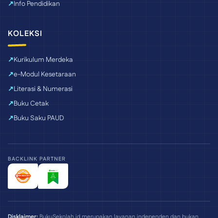
Info Pendidikan
KOLEKSI
Kurikulum Merdeka
e-Modul Kesetaraan
Literasi & Numerasi
Buku Cetak
Buku Saku PAUD
BACKLINK PARTNER
Disklaimer:
BukuSekolah.id merupakan layanan independen dan bukan