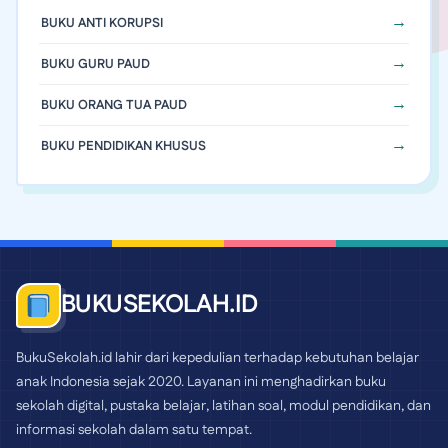
BUKU ANTI KORUPSI
BUKU GURU PAUD
BUKU ORANG TUA PAUD
BUKU PENDIDIKAN KHUSUS
BUKUSEKOLAH.ID
BukuSekolah.id lahir dari kepedulian terhadap kebutuhan belajar
anak Indonesia sejak 2020. Layanan ini menghadirkan buku
sekolah digital, pustaka belajar, latihan soal, modul pendidikan, dan
informasi sekolah dalam satu tempat.