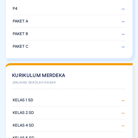
P4
PAKET A
PAKET B
PAKET C
KURIKULUM MERDEKA
KELAS 1 SD
KELAS 2 SD
KELAS 4 SD
KELAS 5 SD