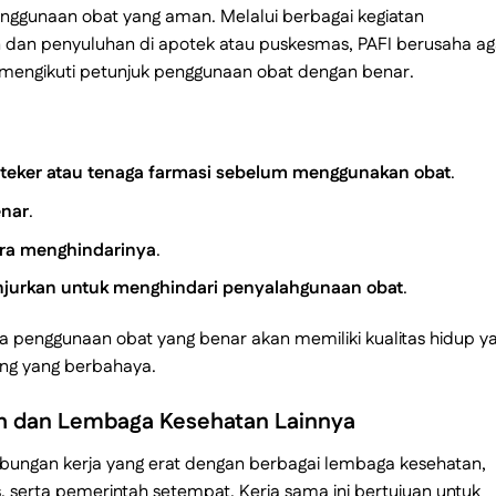
ggunaan obat yang aman. Melalui berbagai kegiatan
 dan penyuluhan di apotek atau puskesmas, PAFI berusaha ag
mengikuti petunjuk penggunaan obat dengan benar.
oteker atau tenaga farmasi sebelum menggunakan obat
.
enar
.
ara menghindarinya
.
njurkan untuk menghindari penyalahgunaan obat
.
a penggunaan obat yang benar akan memiliki kualitas hidup y
ping yang berbahaya.
h dan Lembaga Kesehatan Lainnya
bungan kerja yang erat dengan berbagai lembaga kesehatan,
s, serta pemerintah setempat. Kerja sama ini bertujuan untuk