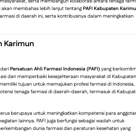
 masyarakat, serta membangun kolaborasi antara tenaga farm
ni akan membahas lebih lanjut tentang
PAFI Kabupaten Karim
masi di daerah ini, serta kontribusinya dalam meningkatkan
n Karimun
 dari
Persatuan Ahli Farmasi Indonesia (PAFI)
yang berkomit
rmasi dan memperbaiki kesejahteraan masyarakat di Kabupate
 memiliki tujuan untuk memajukan profesi farmasi di Indonesia,
ensi tenaga farmasi di daerah-daerah, termasuk di Kabupa
 terus berupaya untuk meningkatkan kompetensi para anggota
kegiatan lainnya. PAFI juga berfungsi sebagai wadah untuk
 perkembangan dunia farmasi dan peraturan kesehatan yang