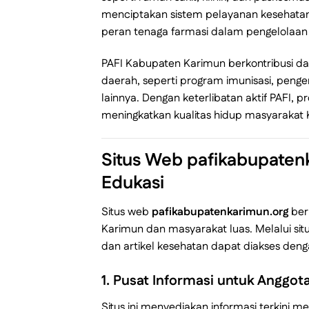
menciptakan sistem pelayanan kesehatan 
peran tenaga farmasi dalam pengelolaan
PAFI Kabupaten Karimun berkontribusi d
daerah, seperti program imunisasi, peng
lainnya. Dengan keterlibatan aktif PAFI, 
meningkatkan kualitas hidup masyarakat
Situs Web
pafikabupaten
Edukasi
Situs web
pafikabupatenkarimun.org
ber
Karimun dan masyarakat luas. Melalui situs
dan artikel kesehatan dapat diakses deng
1.
Pusat Informasi untuk Anggot
Situs ini menyediakan informasi terkini 