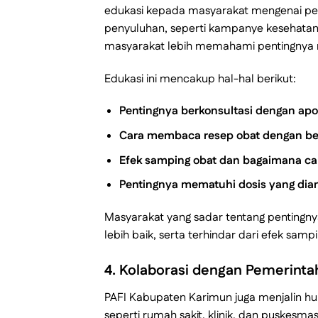
edukasi kepada masyarakat mengenai pen
penyuluhan, seperti kampanye kesehatan
masyarakat lebih memahami pentingnya 
Edukasi ini mencakup hal-hal berikut:
Pentingnya berkonsultasi dengan ap
Cara membaca resep obat dengan b
Efek samping obat dan bagaimana c
Pentingnya mematuhi dosis yang dia
Masyarakat yang sadar tentang pentingny
lebih baik, serta terhindar dari efek sam
4.
Kolaborasi dengan Pemerinta
PAFI Kabupaten Karimun juga menjalin hu
seperti rumah sakit, klinik, dan puskesma