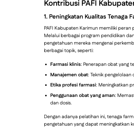
Kontribusi PAFI Kabupate
1.
Peningkatan Kualitas Tenaga 
PAFI Kabupaten Karimun memiliki peran pe
Melalui berbagai program pendidikan da
pengetahuan mereka mengenai perkemban
berbagai topik, seperti:
Farmasi klinis
: Penerapan obat yang te
Manajemen obat
: Teknik pengelolaan 
Etika profesi farmasi
: Meningkatkan p
Penggunaan obat yang aman
: Memast
dan dosis.
Dengan adanya pelatihan ini, tenaga far
pengetahuan yang dapat meningkatkan kual