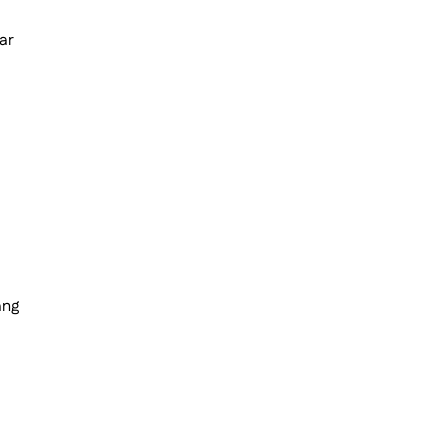
ar
ang