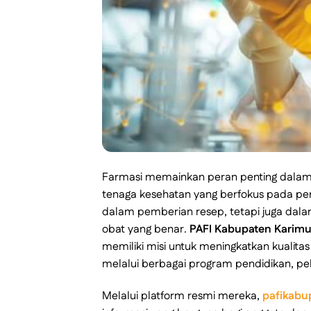
Farmasi memainkan peran penting dalam m
tenaga kesehatan yang berfokus pada pen
dalam pemberian resep, tetapi juga da
obat yang benar.
PAFI Kabupaten Karim
memiliki misi untuk meningkatkan kualitas
melalui berbagai program pendidikan, pe
Melalui platform resmi mereka,
pafikabu