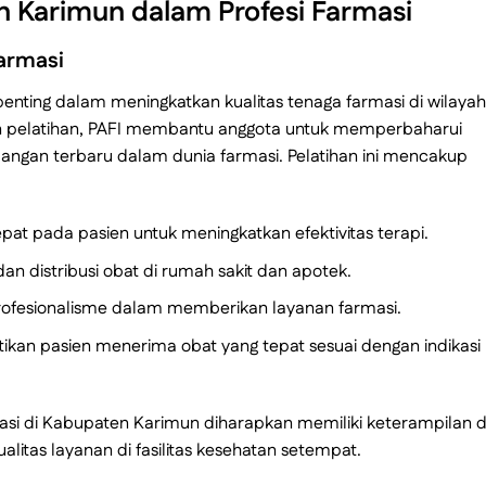
n Karimun dalam Profesi Farmasi
Farmasi
nting dalam meningkatkan kualitas tenaga farmasi di wilayah 
n pelatihan, PAFI membantu anggota untuk memperbaharui
gan terbaru dalam dunia farmasi. Pelatihan ini mencakup
pat pada pasien untuk meningkatkan efektivitas terapi.
dan distribusi obat di rumah sakit dan apotek.
rofesionalisme dalam memberikan layanan farmasi.
ikan pasien menerima obat yang tepat sesuai dengan indikasi
masi di Kabupaten Karimun diharapkan memiliki keterampilan 
itas layanan di fasilitas kesehatan setempat.