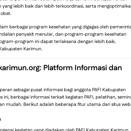
yang lebih baik dan lebih terkoordinasi, serta mengoptimalk
 obat.
alam berbagai program kesehatan yang digagas oleh pemerint
endalian penyakit menular, dan program-program kesehatan
program-program ini dapat terlaksana dengan lebih baik,
 Kabupaten Karimun.
karimun.org
: Platform Informasi dan
peran sebagai pusat informasi bagi anggota PAFI Kabupaten
 ini, berbagai informasi terkait kegiatan PAFI, pelatihan, semin
an mudah. Berikut adalah beberapa fitur utama dari situs web i
a
mengenai kegiatan yang diadakan oleh PAFI Kabupaten Karimun,