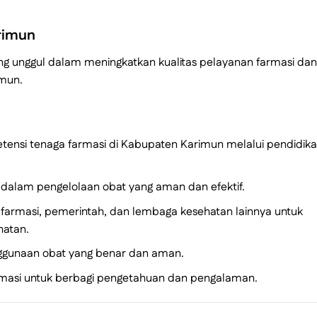
arimun
yang unggul dalam meningkatkan kualitas pelayanan farmasi dan
imun.
nsi tenaga farmasi di Kabupaten Karimun melalui pendidik
 dalam pengelolaan obat yang aman dan efektif.
farmasi, pemerintah, dan lembaga kesehatan lainnya untuk
hatan.
ggunaan obat yang benar dan aman.
rmasi untuk berbagi pengetahuan dan pengalaman.