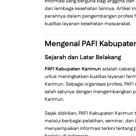
informasi yang berguna bagi anggota dan
dan lembaga kesehatan lainnya. Artikel i
perannya dalam pengembangan profesi far
kualitas layanan kesehatan masyarakat.
Mengenal PAFI Kabupate
Sejarah dan Latar Belakang
PAFI Kabupaten Karimun
adalah cabang
untuk meningkatkan kualitas layanan fa
Karimun. Sebagai organisasi profesi, PAFI
salah satunya dengan mengembangkan pot
Karimun.
Sejak didirikan, PAFI Kabupaten Karimun
melalui berbagai pelatihan, seminar, dan 
menyampaikan informasi terkini tentang