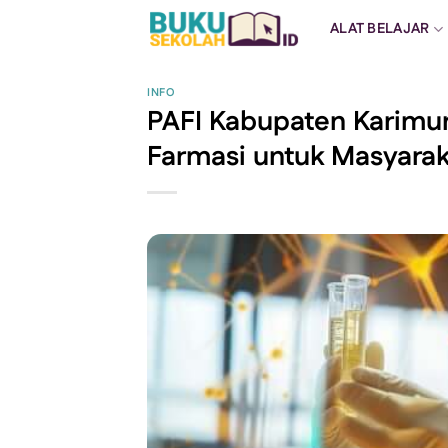
Skip
ALAT BELAJAR
to
content
INFO
PAFI Kabupaten Karimun
Farmasi untuk Masyarak