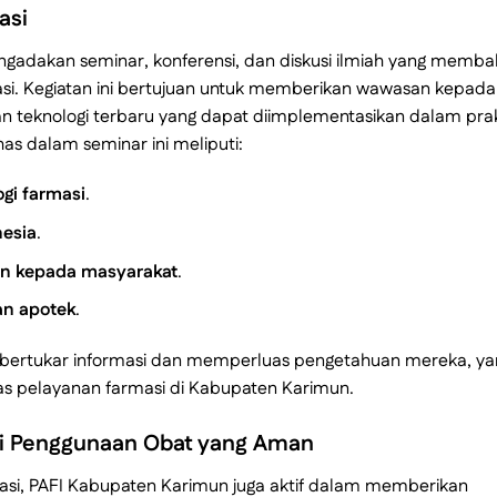
asi
ngadakan seminar, konferensi, dan diskusi ilmiah yang memba
asi. Kegiatan ini bertujuan untuk memberikan wawasan kepada
dan teknologi terbaru yang dapat diimplementasikan dalam prak
as dalam seminar ini meliputi:
gi farmasi
.
nesia
.
n kepada masyarakat
.
an apotek
.
at bertukar informasi dan memperluas pengetahuan mereka, ya
tas pelayanan farmasi di Kabupaten Karimun.
i Penggunaan Obat yang Aman
masi, PAFI Kabupaten Karimun juga aktif dalam memberikan