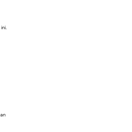
ini.
dan