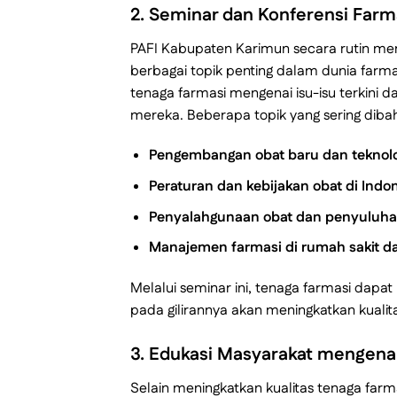
2.
Seminar dan Konferensi Farm
PAFI Kabupaten Karimun secara rutin me
berbagai topik penting dalam dunia farm
tenaga farmasi mengenai isu-isu terkini 
mereka. Beberapa topik yang sering dibah
Pengembangan obat baru dan teknolo
Peraturan dan kebijakan obat di Indo
Penyalahgunaan obat dan penyuluha
Manajemen farmasi di rumah sakit d
Melalui seminar ini, tenaga farmasi dap
pada gilirannya akan meningkatkan kuali
3.
Edukasi Masyarakat mengena
Selain meningkatkan kualitas tenaga far