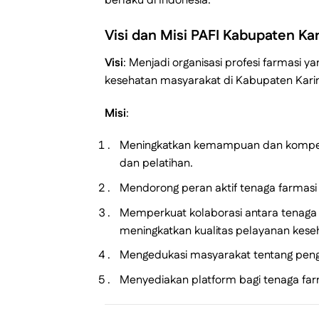
berlaku di Indonesia.
Visi dan Misi PAFI Kabupaten K
Visi
: Menjadi organisasi profesi farmasi 
kesehatan masyarakat di Kabupaten Kar
Misi
:
Meningkatkan kemampuan dan kompete
dan pelatihan.
Mendorong peran aktif tenaga farmasi
Memperkuat kolaborasi antara tenaga 
meningkatkan kualitas pelayanan kese
Mengedukasi masyarakat tentang pen
Menyediakan platform bagi tenaga fa