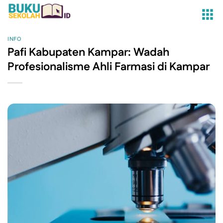
Skip
to
content
INFO
Pafi Kabupaten Kampar: Wadah
Profesionalisme Ahli Farmasi di Kampar