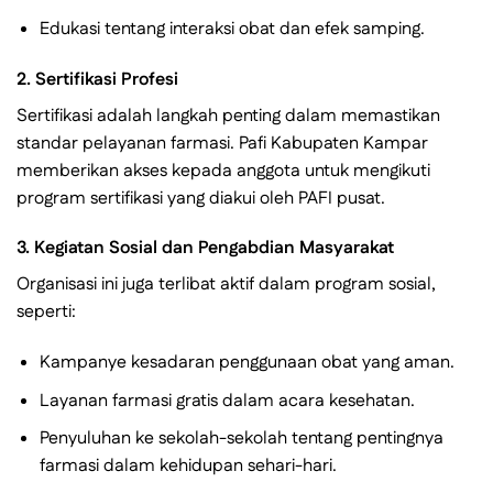
Edukasi tentang interaksi obat dan efek samping.
2.
Sertifikasi Profesi
Sertifikasi adalah langkah penting dalam memastikan
standar pelayanan farmasi. Pafi Kabupaten Kampar
memberikan akses kepada anggota untuk mengikuti
program sertifikasi yang diakui oleh PAFI pusat.
3.
Kegiatan Sosial dan Pengabdian Masyarakat
Organisasi ini juga terlibat aktif dalam program sosial,
seperti:
Kampanye kesadaran penggunaan obat yang aman.
Layanan farmasi gratis dalam acara kesehatan.
Penyuluhan ke sekolah-sekolah tentang pentingnya
farmasi dalam kehidupan sehari-hari.