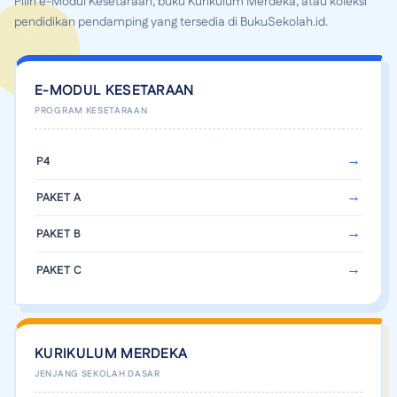
Pilih e-Modul Kesetaraan, buku Kurikulum Merdeka, atau koleksi
pendidikan pendamping yang tersedia di BukuSekolah.id.
E-MODUL KESETARAAN
P4
PAKET A
PAKET B
PAKET C
KURIKULUM MERDEKA