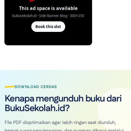
DOWNLOAD CERDAS
Kenapa mengunduh buku dari
BukuSekolah.id?
File PDF dioptimalkan agar lebih ringan saat diunduh,
hemat ruang penyimpanan, dan nyaman dibaca melalui