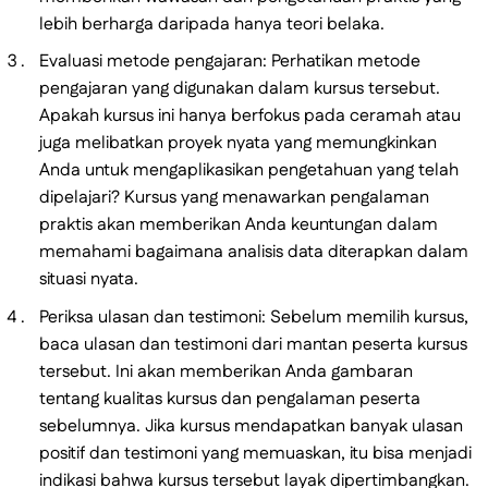
lebih berharga daripada hanya teori belaka.
Evaluasi metode pengajaran: Perhatikan metode
pengajaran yang digunakan dalam kursus tersebut.
Apakah kursus ini hanya berfokus pada ceramah atau
juga melibatkan proyek nyata yang memungkinkan
Anda untuk mengaplikasikan pengetahuan yang telah
dipelajari? Kursus yang menawarkan pengalaman
praktis akan memberikan Anda keuntungan dalam
memahami bagaimana analisis data diterapkan dalam
situasi nyata.
Periksa ulasan dan testimoni: Sebelum memilih kursus,
baca ulasan dan testimoni dari mantan peserta kursus
tersebut. Ini akan memberikan Anda gambaran
tentang kualitas kursus dan pengalaman peserta
sebelumnya. Jika kursus mendapatkan banyak ulasan
positif dan testimoni yang memuaskan, itu bisa menjadi
indikasi bahwa kursus tersebut layak dipertimbangkan.