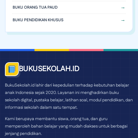
BUKU ORANG TUA PAUD
BUKU PENDIDIKAN KHUSUS
BUKUSEKOLAH.ID
BukuSekolah.id lahir dari kepedulian terhadap kebutuhan belajar
anak Indonesia sejak 2020. Layanan ini menghadirkan buku
sekolah digital, pustaka belajar, latihan soal, modul pendidikan, dan
informasi sekolah dalam satu tempat.
Kami berupaya membantu siswa, orang tua, dan guru
memperoleh bahan belajar yang mudah diakses untuk berbagai
jenjang pendidikan.