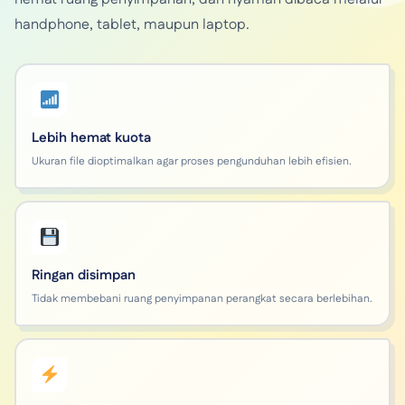
handphone, tablet, maupun laptop.
Lebih hemat kuota
Ukuran file dioptimalkan agar proses pengunduhan lebih efisien.
Ringan disimpan
Tidak membebani ruang penyimpanan perangkat secara berlebihan.