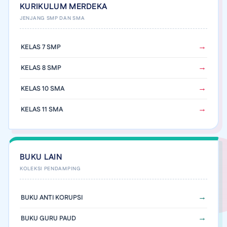
KURIKULUM MERDEKA
KELAS 7 SMP
KELAS 8 SMP
KELAS 10 SMA
KELAS 11 SMA
BUKU LAIN
BUKU ANTI KORUPSI
BUKU GURU PAUD