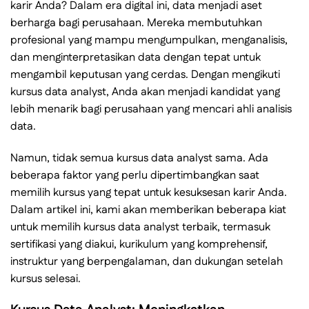
karir Anda? Dalam era digital ini, data menjadi aset
berharga bagi perusahaan. Mereka membutuhkan
profesional yang mampu mengumpulkan, menganalisis,
dan menginterpretasikan data dengan tepat untuk
mengambil keputusan yang cerdas. Dengan mengikuti
kursus data analyst, Anda akan menjadi kandidat yang
lebih menarik bagi perusahaan yang mencari ahli analisis
data.
Namun, tidak semua kursus data analyst sama. Ada
beberapa faktor yang perlu dipertimbangkan saat
memilih kursus yang tepat untuk kesuksesan karir Anda.
Dalam artikel ini, kami akan memberikan beberapa kiat
untuk memilih kursus data analyst terbaik, termasuk
sertifikasi yang diakui, kurikulum yang komprehensif,
instruktur yang berpengalaman, dan dukungan setelah
kursus selesai.