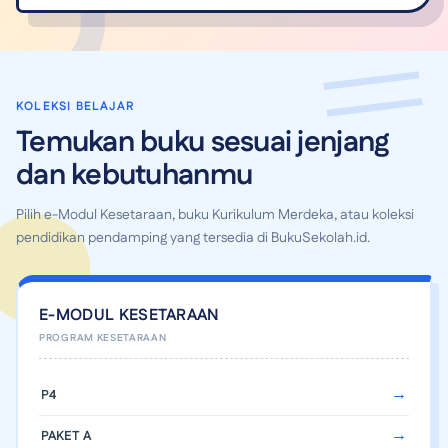
KOLEKSI BELAJAR
Temukan buku sesuai jenjang
dan kebutuhanmu
Pilih e-Modul Kesetaraan, buku Kurikulum Merdeka, atau koleksi
pendidikan pendamping yang tersedia di BukuSekolah.id.
E-MODUL KESETARAAN
P4
PAKET A