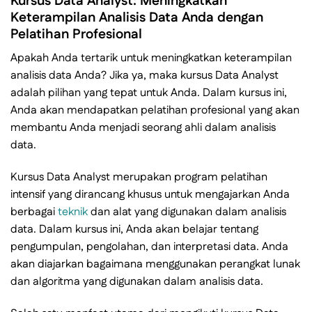
Kursus Data Analyst: Meningkatkan
Keterampilan Analisis Data Anda dengan
Pelatihan Profesional
Apakah Anda tertarik untuk meningkatkan keterampilan
analisis data Anda? Jika ya, maka kursus Data Analyst
adalah pilihan yang tepat untuk Anda. Dalam kursus ini,
Anda akan mendapatkan pelatihan profesional yang akan
membantu Anda menjadi seorang ahli dalam analisis
data.
Kursus Data Analyst merupakan program pelatihan
intensif yang dirancang khusus untuk mengajarkan Anda
berbagai
teknik
dan alat yang digunakan dalam analisis
data. Dalam kursus ini, Anda akan belajar tentang
pengumpulan, pengolahan, dan interpretasi data. Anda
akan diajarkan bagaimana menggunakan perangkat lunak
dan algoritma yang digunakan dalam analisis data.