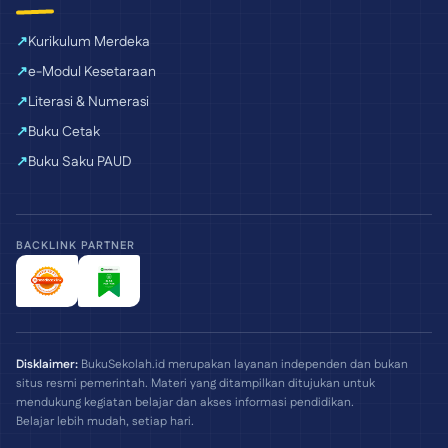
Kurikulum Merdeka
e-Modul Kesetaraan
Literasi & Numerasi
Buku Cetak
Buku Saku PAUD
BACKLINK PARTNER
Disklaimer:
BukuSekolah.id merupakan layanan independen dan bukan
situs resmi pemerintah. Materi yang ditampilkan ditujukan untuk
mendukung kegiatan belajar dan akses informasi pendidikan.
Belajar lebih mudah, setiap hari.