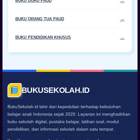
BUKU GURU PAUD
BUKU ORANG TUA PAUD
BUKU PENDIDIKAN KHUSUS
BUKUSEKOLAH.ID
BukuSekolah.id lahir dari kepedulian terhadap kebutuhan
belajar anak Indonesia sejak 2020. Layanan ini menghadirkan
buku sekolah digital, pustaka belajar, latihan soal, modul
pendidikan, dan informasi sekolah dalam satu tempat.