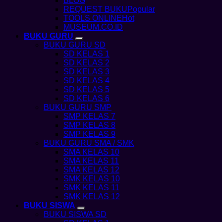
BLOG
REQUEST BUKU
TOOLS ONLINE
MUSEUM.CO.ID
BUKU GURU
BUKU GURU SD
SD KELAS 1
SD KELAS 2
SD KELAS 3
SD KELAS 4
SD KELAS 5
SD KELAS 6
BUKU GURU SMP
SMP KELAS 7
SMP KELAS 8
SMP KELAS 9
BUKU GURU SMA / SMK
SMA KELAS 10
SMA KELAS 11
SMA KELAS 12
SMK KELAS 10
SMK KELAS 11
SMK KELAS 12
BUKU SISWA
BUKU SISWA SD