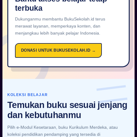
terbuka
Dukunganmu membantu BukuSekolah.id terus
merawat layanan, memperkaya konten, dan
menjangkau lebih banyak pelajar Indonesia.
DONASI UNTUK BUKUSEKOLAH.ID →
KOLEKSI BELAJAR
Temukan buku sesuai jenjang
dan kebutuhanmu
Pilih e-Modul Kesetaraan, buku Kurikulum Merdeka, atau
koleksi pendidikan pendamping yang tersedia di