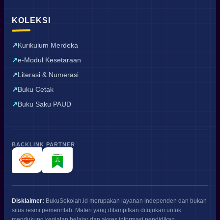
KOLEKSI
Kurikulum Merdeka
e-Modul Kesetaraan
Literasi & Numerasi
Buku Cetak
Buku Saku PAUD
BACKLINK PARTNER
Disklaimer:
BukuSekolah.id merupakan layanan independen dan bukan
situs resmi pemerintah. Materi yang ditampilkan ditujukan untuk
mendukung kegiatan belajar dan akses informasi pendidikan.