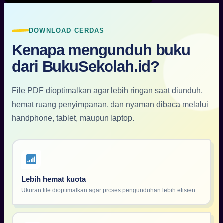
DOWNLOAD CERDAS
Kenapa mengunduh buku
dari BukuSekolah.id?
File PDF dioptimalkan agar lebih ringan saat diunduh,
hemat ruang penyimpanan, dan nyaman dibaca melalui
handphone, tablet, maupun laptop.
Lebih hemat kuota
Ukuran file dioptimalkan agar proses pengunduhan lebih efisien.