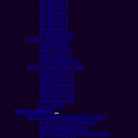
SD KELAS 1
SD KELAS 2
SD KELAS 3
SD KELAS 4
SD KELAS 5
SD KELAS 6
M. IBTIDAIYAH
BUKU SISWA SMP
SMP KELAS 7
SMP KELAS 8
SMP KELAS 9
M. TSANAWIYAH
BUKU SISWA SMA / SMK
SMA KELAS 10
SMA KELAS 11
SMA KELAS 12
SMK KELAS 10
SMK KELAS 11
SMK KELAS 12
M. ALIYAH
BUKU LAINNYA
BUKU KURIKULUM MERDEKA
E-MODUL KESETARAAN
BUKU AGAMA ISLAM
BUKU GAMBAR (INTERAKTIF)