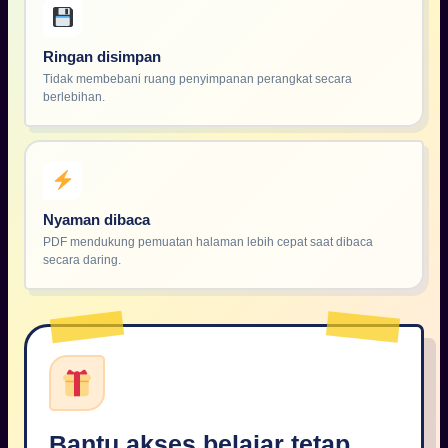
Ringan disimpan
Tidak membebani ruang penyimpanan perangkat secara
berlebihan.
Nyaman dibaca
PDF mendukung pemuatan halaman lebih cepat saat dibaca
secara daring.
Bantu akses belajar tetap