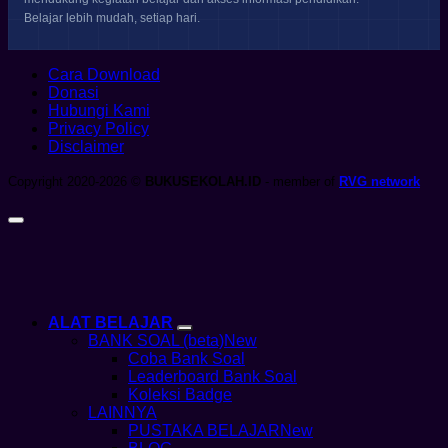
Belajar lebih mudah, setiap hari.
Cara Download
Donasi
Hubungi Kami
Privacy Policy
Disclaimer
Copyright 2020-2026 ©
BUKUSEKOLAH.ID
- member of
RVG network
ALAT BELAJAR
BANK SOAL (beta)
Coba Bank Soal
Leaderboard Bank Soal
Koleksi Badge
LAINNYA
PUSTAKA BELAJAR