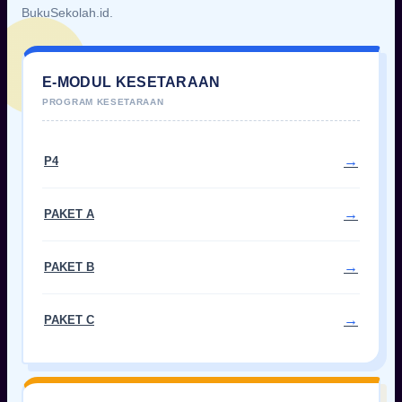
BukuSekolah.id.
E-MODUL KESETARAAN
P4
PAKET A
PAKET B
PAKET C