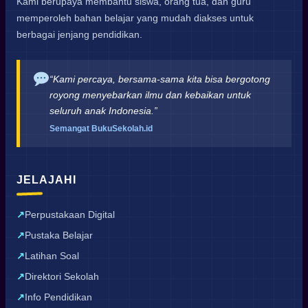
Kami berupaya membantu siswa, orang tua, dan guru
memperoleh bahan belajar yang mudah diakses untuk
berbagai jenjang pendidikan.
“Kami percaya, bersama-sama kita bisa bergotong
royong menyebarkan ilmu dan kebaikan untuk
seluruh anak Indonesia.”
Semangat BukuSekolah.id
JELAJAHI
Perpustakaan Digital
Pustaka Belajar
Latihan Soal
Direktori Sekolah
Info Pendidikan