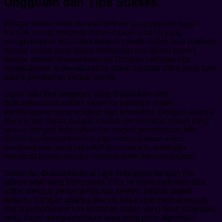
Unggulan dan Tips Sukses
Belajar online telah menjadi pilihan yang populer bagi
banyak orang, terutama dalam situasi saat ini yang
mengharuskan kita untuk tetap di rumah. Salah satu platform
belajar online yang dapat membantu kita dalam proses
belajar adalah Bukusekolah.id. Dengan berbagai fitur
unggulannya, Bukusekolah.id dapat menjadi mitra yang baik
dalam perjalanan belajar online.
Salah satu fitur unggulan yang ditawarkan oleh
Bukusekolah.id adalah akses ke berbagai materi
pembelajaran yang lengkap dan terstruktur. Dengan adanya
fitur ini, kita dapat dengan mudah menemukan materi yang
sesuai dengan kebutuhan dan tingkat pemahaman kita.
Selain itu, Bukusekolah.id juga menyediakan video
pembelajaran yang interaktif dan menarik, sehingga
membuat proses belajar menjadi lebih menyenangkan.
Selain itu, Bukusekolah.id juga dilengkapi dengan fitur
latihan soal yang berkualitas. Fitur ini memungkinkan kita
untuk menguji pemahaman kita setelah belajar materi
tertentu. Dengan adanya fitur ini, kita dapat melihat sejauh
mana pemahaman kita terhadap materi yang telah dipelajari,
serta dapat mengidentifikasi area yang perlu diperbaiki.