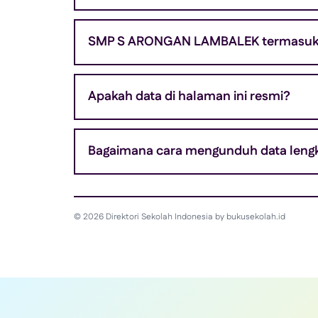
SMP S ARONGAN LAMBALEK termasuk j
Apakah data di halaman ini resmi?
Bagaimana cara mengunduh data leng
© 2026 Direktori Sekolah Indonesia by bukusekolah.id