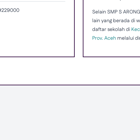
.9229000
Selain SMP S ARONG
lain yang berada di 
daftar sekolah di
Kec
Prov. Aceh
melalui di