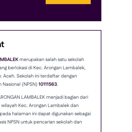
at
AMBALEK
merupakan salah satu sekolah
ang berlokasi di Kec. Arongan Lambalek,
. Aceh. Sekolah ini terdaftar dengan
h Nasional (NPSN)
10111563
.
ARONGAN LAMBALEK menjadi bagian dari
 di wilayah Kec. Arongan Lambalek dan
i pada halaman ini dapat digunakan sebagai
asis NPSN untuk pencarian sekolah dan