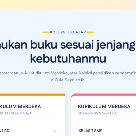
KOLEKSI BELAJAR
ukan buku sesuai jenjang
kebutuhanmu
Kesetaraan, buku Kurikulum Merdeka, atau koleksi pendidikan pendampin
di BukuSekolah.id.
IKULUM MERDEKA
KURIKULUM MERDEKA
 1 SD
KELAS 7 SMP