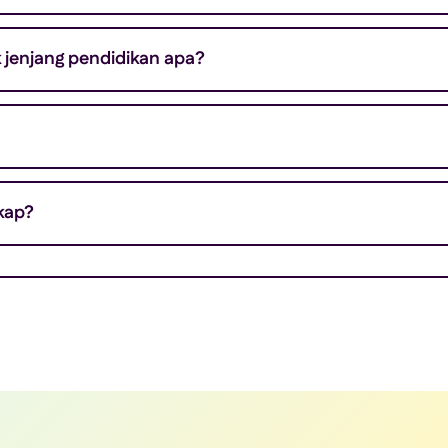
enjang pendidikan apa?
kap?