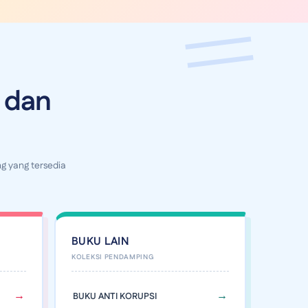
 dan
g yang tersedia
BUKU LAIN
BUKU ANTI KORUPSI