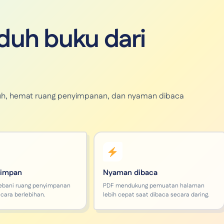
uh buku dari
unduh, hemat ruang penyimpanan, dan nyaman dibaca
simpan
Nyaman dibaca
ebani ruang penyimpanan
PDF mendukung pemuatan halaman
cara berlebihan.
lebih cepat saat dibaca secara daring.