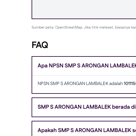
Sumber peta: OpenStreetMap. Jika titik meleset, biasanya ka
FAQ
Apa NPSN SMP S ARONGAN LAMBALE
NPSN SMP S ARONGAN LAMBALEK adalah
10111
SMP S ARONGAN LAMBALEK berada d
Apakah SMP S ARONGAN LAMBALEK sek