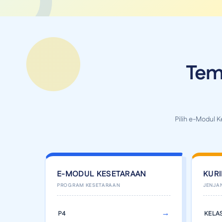
Tem
Pilih e-Modul 
E-MODUL KESETARAAN
KUR
P4
KELAS