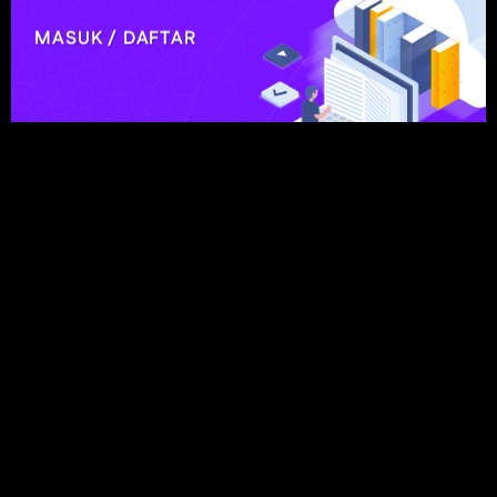
MASUK / DAFTAR