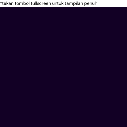
*tekan tombol fullscreen untuk tampilan penuh