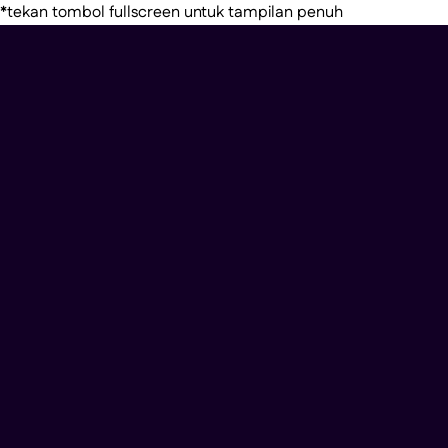
*tekan tombol fullscreen untuk tampilan penuh